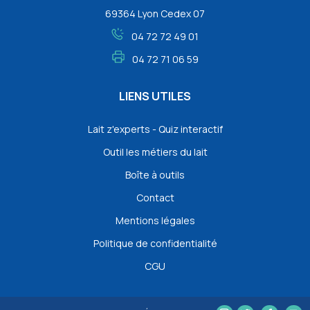
69364 Lyon Cedex 07
04 72 72 49 01
04 72 71 06 59
LIENS UTILES
Lait z'experts - Quiz interactif
Outil les métiers du lait
Boîte à outils
Contact
Mentions légales
Politique de confidentialité
CGU