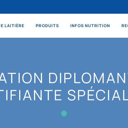
RE LAITIÈRE
PRODUITS
INFOS NUTRITION
RE
ATION DIPLOMAN
IFIANTE SPÉCIA