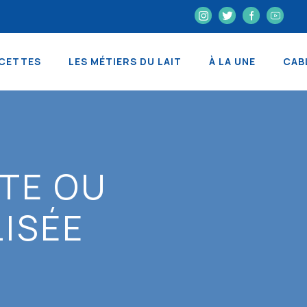
CETTES
LES MÉTIERS DU LAIT
À LA UNE
CAB
TE OU
LISÉE