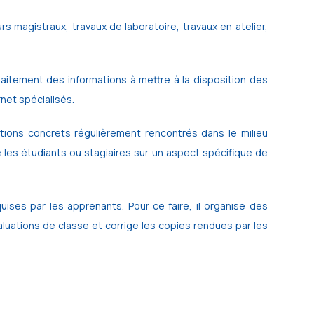
 magistraux, travaux de laboratoire, travaux en atelier,
 traitement des informations à mettre à la disposition des
rnet spécialisés.
ations concrets régulièrement rencontrés dans le milieu
 les étudiants ou stagiaires sur un aspect spécifique de
uises par les apprenants. Pour ce faire, il organise des
uations de classe et corrige les copies rendues par les