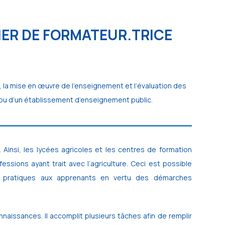
IER DE FORMATEUR.TRICE
, la mise en œuvre de l’enseignement et l’évaluation des
 ou d’un établissement d’enseignement public.
 Ainsi, les lycées agricoles et les centres de formation
ssions ayant trait avec l’agriculture. Ceci est possible
t pratiques aux apprenants en vertu des démarches
nnaissances. Il accomplit plusieurs tâches afin de remplir