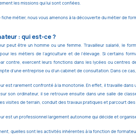
ment les missions qui lui sont confiées.
 fiche métier, nous vous amenons à la découverte du métier de for
ateur : qui est-ce ?
ur peut être un homme ou une femme. Travailleur salarié, le form
pour les métiers de l’agriculture et de l’élevage. Si certains for
par contre, exercent leurs fonctions dans les lycées ou centres de 
mpte d’une entreprise ou d’un cabinet de consultation. Dans ce cas, 
r est rarement confronté à la monotonie. En effet, il travaille dans u
 sur son ordinateur, il se retrouve ensuite dans une salle de cla
es visites de terrain, conduit des travaux pratiques et parcourt de
ur est un professionnel largement autonome qui décide et organise 
nt, quelles sont les activités inhérentes à la fonction de formate