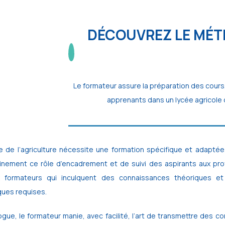
DÉCOUVREZ LE MÉT
Le formateur assure la préparation des cours
apprenants dans un lycée agricole
e de l’agriculture nécessite une formation spécifique et adaptée.
inement ce rôle d’encadrement et de suivi des aspirants aux profe
 formateurs qui inculquent des connaissances théoriques e
ues requises.
gue, le formateur manie, avec facilité, l’art de transmettre des co