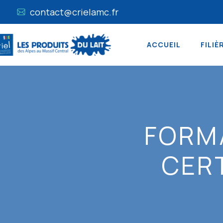
contact@crielamc.fr
ACCUEIL
FILIÈ
FORM
CERT