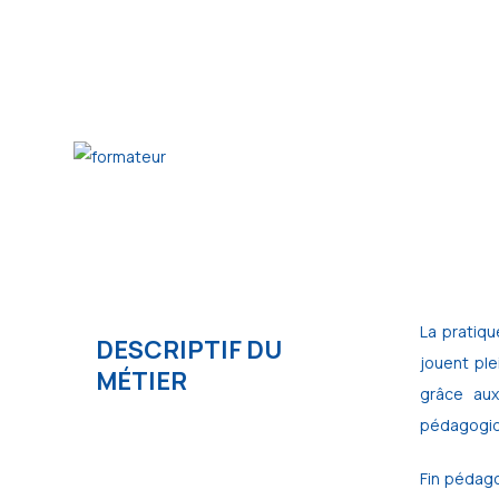
La pratiqu
DESCRIPTIF DU
jouent ple
MÉTIER
grâce aux
pédagogiq
Fin pédago