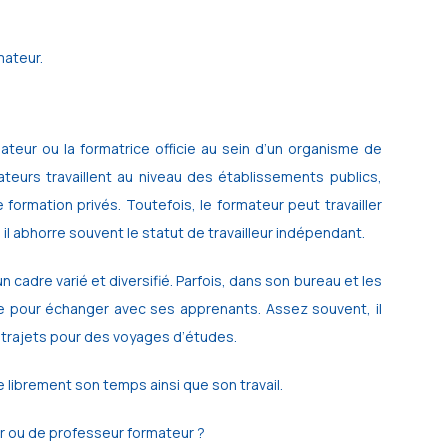
mateur.
ateur ou la formatrice officie au sein d’un organisme de
mateurs travaillent au niveau des établissements publics,
formation privés. Toutefois, le formateur peut travailler
il abhorre souvent le statut de travailleur indépendant.
n cadre varié et diversifié. Parfois, dans son bureau et les
sse pour échanger avec ses apprenants. Assez souvent, il
s trajets pour des voyages d’études.
librement son temps ainsi que son travail.
ur ou de professeur formateur ?