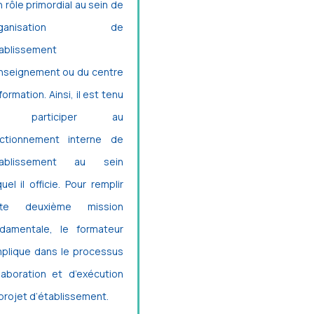
n rôle primordial au sein de
’organisation de
tablissement
nseignement ou du centre
formation. Ainsi, il est tenu
e participer au
nctionnement interne de
établissement au sein
uel il officie. Pour remplir
tte deuxième mission
damentale, le formateur
mplique dans le processus
laboration et d’exécution
projet d’établissement.