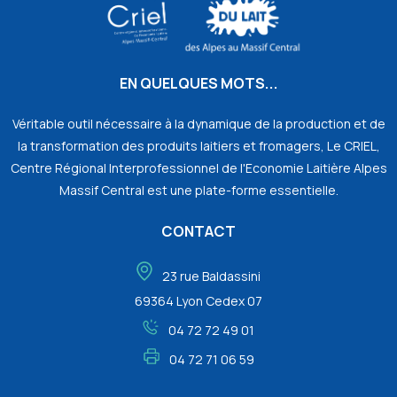
EN QUELQUES MOTS...
Véritable outil nécessaire à la dynamique de la production et de
la transformation des produits laitiers et fromagers, Le CRIEL,
Centre Régional Interprofessionnel de l'Economie Laitière Alpes
Massif Central est une plate-forme essentielle.
CONTACT
23 rue Baldassini
69364 Lyon Cedex 07
04 72 72 49 01
04 72 71 06 59