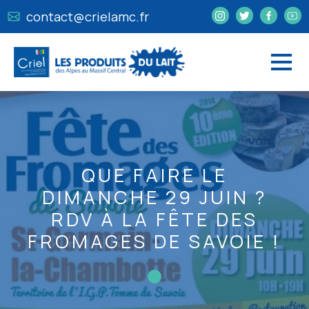
contact@crielamc.fr
QUE FAIRE LE
DIMANCHE 29 JUIN ?
RDV À LA FÊTE DES
FROMAGES DE SAVOIE !