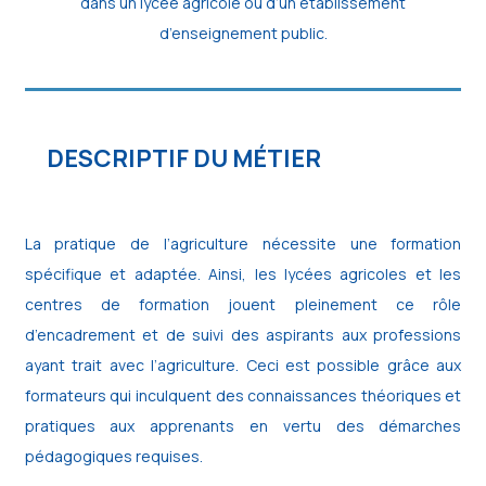
dans un lycée agricole ou d’un établissement
d’enseignement public.
DESCRIPTIF DU MÉTIER
La pratique de l’agriculture nécessite une formation
spécifique et adaptée. Ainsi, les lycées agricoles et les
centres de formation jouent pleinement ce rôle
d’encadrement et de suivi des aspirants aux professions
ayant trait avec l’agriculture. Ceci est possible grâce aux
formateurs qui inculquent des connaissances théoriques et
pratiques aux apprenants en vertu des démarches
pédagogiques requises.