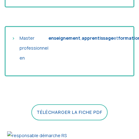
Master
enseignement
,
apprentissage
et
formatio
professionnel
en
TÉLÉCHARGER LA FICHE PDF