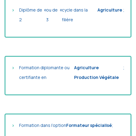
Diplôme de
ou de
cycle dans la
Agriculture
;
e
e
2
3
filière
Formation diplomante ou
Agriculture
;
certifiante en
Production Végétale
Formation dans l’option
Formateur spécialisé
;