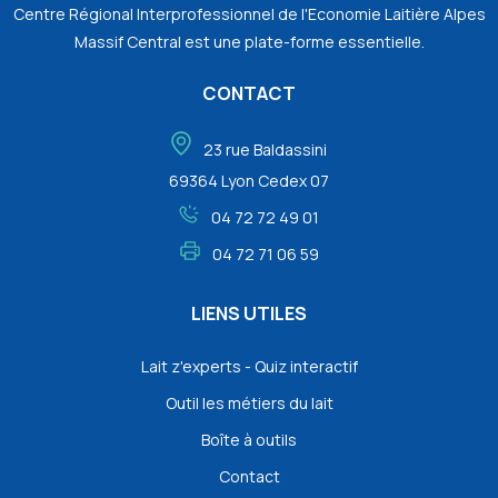
Centre Régional Interprofessionnel de l'Economie Laitière Alpes
Massif Central est une plate-forme essentielle.
CONTACT
23 rue Baldassini
69364 Lyon Cedex 07
04 72 72 49 01
04 72 71 06 59
LIENS UTILES
Lait z'experts - Quiz interactif
Outil les métiers du lait
Boîte à outils
Contact