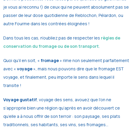
je vous ai reconnu !) de ceux qui ne peuvent absolument pas se
passer de leur dose quotidienne de Reblochon, Pélardon, ou
autre Fourme dans les contrées éloignées !
Dans tous les cas, n’oubliez pas de respecter les
règles de
conservation du fromage ou de son transport
.
Quoi qu’il en soit, «
fromage
» rime non seulement parfaitement
avec «
voyage
», mais nous pouvons dire que le fromage EST
voyage, et finalement, peu importe le sens dans lequel il
transite !
Voyage gustatif
, voyage des sens, avouez que l’on ne
s’approprie bien une région qu’après en avoir découvert ce
qu’elle a à nous offrir de son terroir : son paysage, ses plats
traditionnels, ses habitants, ses vins, ses fromages…