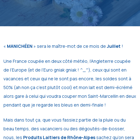
«
MANICHÉEN
» sera le maître-mot de ce mois de
Juillet
!
Une France coupée en deux côté météo, l’Angleterre coupée
de l’Europe (et de l’Euro gniak gniak ! ^_^), ceux qui sont en
vacances et ceux qui ne le sont pas encore, les soldes sont à
50% (ah non ça c’est plutôt cool) et mon lait est demi-écrémé
alors gare à celui qui voudra couper mon Saint-Marcellin en deux
pendant que je regarde les bleus en demi-finale !
Mais dans tout ça, que vous fassiez partie de la pluie ou du
beau temps, des vacanciers ou des dégoutés-de-bosser,
nous, les
Produits Laitiers de Rhône-Alpes
sachez qu’on sera