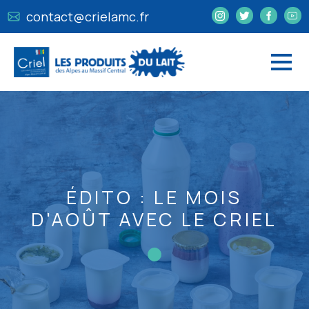
contact@crielamc.fr
ÉDITO : LE MOIS
D'AOÛT AVEC LE CRIEL