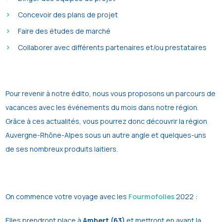
Concevoir des plans de projet
Faire des études de marché
Collaborer avec différents partenaires et/ou prestataires
Pour revenir à notre édito, nous vous proposons un ​​parcours de
vacances avec les événements du mois dans notre région.
Grâce à ces actualités, vous pourrez donc découvrir la région
Auvergne-Rhône-Alpes sous un autre angle et quelques-uns
de ses nombreux produits laitiers.
On commence votre voyage avec les
Fourmofolies
2022 :
Elles prendront place à
Ambert (63)
et mettront en avant la