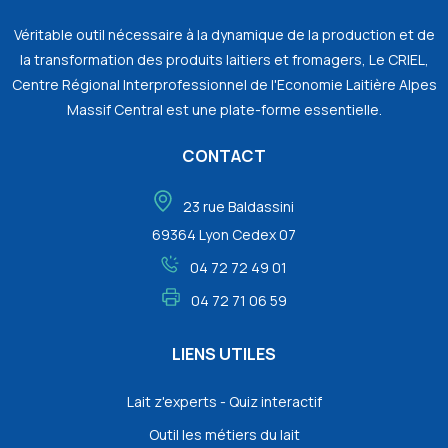
Véritable outil nécessaire à la dynamique de la production et de
la transformation des produits laitiers et fromagers, Le CRIEL,
Centre Régional Interprofessionnel de l'Economie Laitière Alpes
Massif Central est une plate-forme essentielle.
CONTACT
23 rue Baldassini
69364 Lyon Cedex 07
04 72 72 49 01
04 72 71 06 59
LIENS UTILES
Lait z'experts - Quiz interactif
Outil les métiers du lait