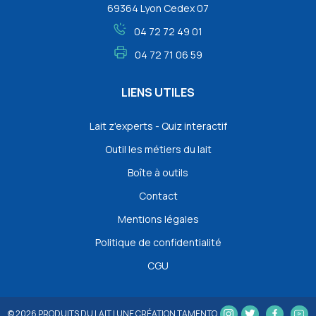
69364 Lyon Cedex 07
04 72 72 49 01
04 72 71 06 59
LIENS UTILES
Lait z'experts - Quiz interactif
Outil les métiers du lait
Boîte à outils
Contact
Mentions légales
Politique de confidentialité
CGU
© 2026
PRODUITS DU LAIT
|
UNE CRÉATION TAMENTO