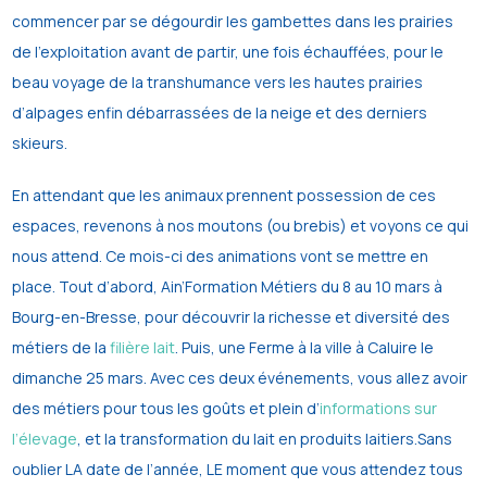
commencer par se dégourdir les gambettes dans les prairies
de l’exploitation avant de partir, une fois échauffées, pour le
beau voyage de la transhumance vers les hautes prairies
d’alpages enfin débarrassées de la neige et des derniers
skieurs.
En attendant que les animaux prennent possession de ces
espaces, revenons à nos moutons (ou brebis) et voyons ce qui
nous attend. Ce mois-ci des animations vont se mettre en
place. Tout d’abord, Ain’Formation Métiers du 8 au 10 mars à
Bourg-en-Bresse, pour découvrir la richesse et diversité des
métiers de la
filière lait
. Puis, une Ferme à la ville à Caluire le
dimanche 25 mars. Avec ces deux événements, vous allez avoir
des métiers pour tous les goûts et plein d’
informations sur
l’élevage
, et la transformation du lait en produits laitiers.Sans
oublier LA date de l’année, LE moment que vous attendez tous