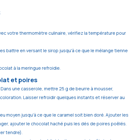
.
Avec votre thermomètre culinaire, vérifiez la température pour
les battre en versant le sirop jusqu'à ce que le mélange tienne
olat à la meringue refroidie.
lat et poires
s. Dans une casserole, mettre 25 g de beurre à mousser,
 coloration. Laisser refroidir quelques instants et réserver au
feu moyen jusqu'à ce que le caramel soit bien doré. Ajouter les
nger, ajouter le chocolat haché puis les dés de poires poêlés.
er tendre).