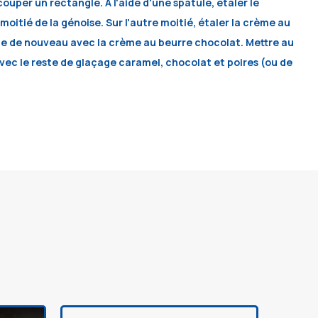
couper un rectangle. A l'aide d'une spatule, étaler le
moitié de la génoise. Sur l'autre moitié, étaler la crème au
he de nouveau avec la crème au beurre chocolat. Mettre au
avec le reste de glaçage caramel, chocolat et poires (ou de