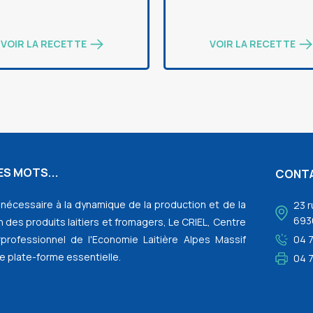
VOIR LA RECETTE
VOIR LA RECETTE
S MOTS...
CONT
l nécessaire à la dynamique de la production et de la
23 r
693
 des produits laitiers et fromagers, Le CRIEL, Centre
rprofessionnel de l'Economie Laitière Alpes Massif
04 
e plate-forme essentielle.
04 7