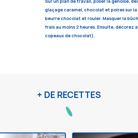
Sur un plan de travail, poser la génoise, dé
glaçage caramel, chocolat et poires sur la 
beurre chocolat et rouler. Masquer la bûc
frais au moins 2 heures. Ensuite, décorez 
copeaux de chocolat).
+ DE RECETTES