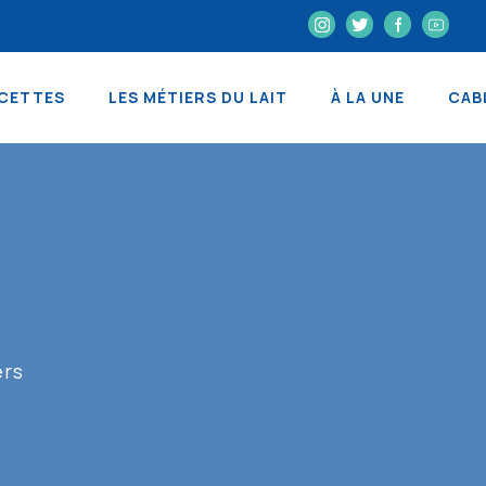
CETTES
LES MÉTIERS DU LAIT
À LA UNE
CAB
ers