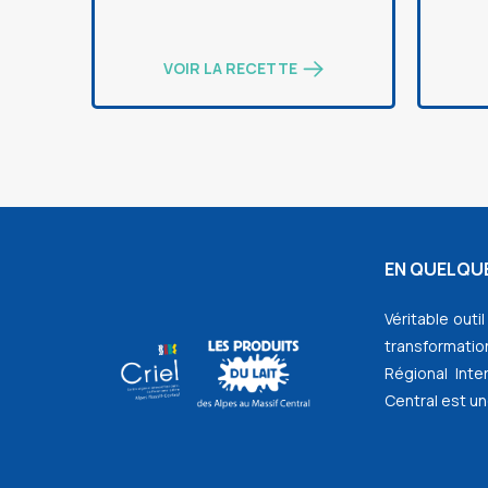
VOIR LA RECETTE
EN QUELQUE
Véritable outi
transformation
Régional Inte
Central est un