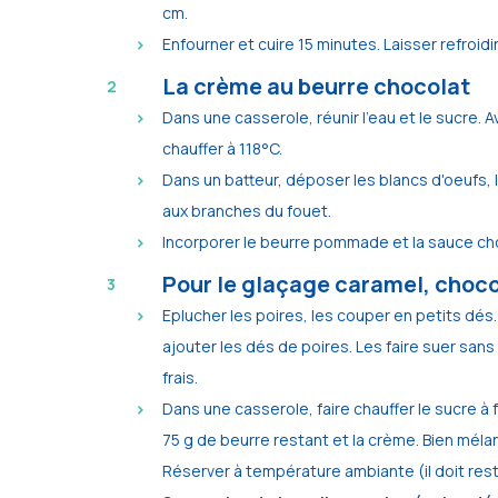
cm.
Enfourner et cuire 15 minutes. Laisser refroidir
La crème au beurre chocolat
Dans une casserole, réunir l'eau et le sucre. 
chauffer à 118°C.
Dans un batteur, déposer les blancs d'oeufs, 
aux branches du fouet.
Incorporer le beurre pommade et la sauce choc
Pour le glaçage caramel, choco
Eplucher les poires, les couper en petits dé
ajouter les dés de poires. Les faire suer sans
frais.
Dans une casserole, faire chauffer le sucre à 
75 g de beurre restant et la crème. Bien méla
Réserver à température ambiante (il doit rest