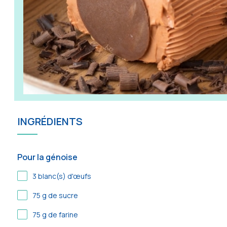
INGRÉDIENTS
Pour la génoise
3
blanc(s) d'œufs
75
g de sucre
75
g de farine