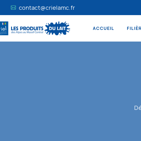
contact@crielamc.fr
ACCUEIL
FILIÈ
Dé