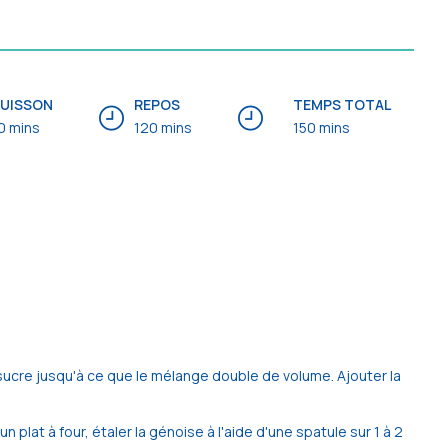
UISSON
REPOS
TEMPS TOTAL
0 mins
120 mins
150 mins
sucre jusqu'à ce que le mélange double de volume. Ajouter la
n plat à four, étaler la génoise à l'aide d'une spatule sur 1 à 2