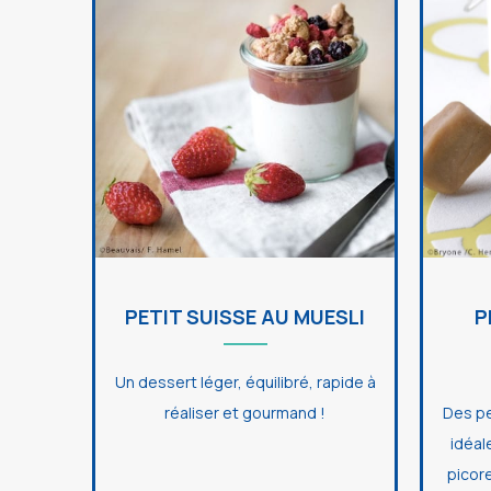
PETIT SUISSE AU MUESLI
P
Un dessert léger, équilibré, rapide à
réaliser et gourmand !
Des p
idéal
picore