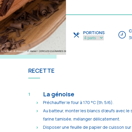
C
PORTIONS
3
RECETTE
La génoise
Préchauffer le four à 170 °C (th. 5/6).
Au batteur, monter les blancs d’œufs avec le 
farine tamisée, mélanger délicatement.
Disposer une feuille de papier de cuisson sur u