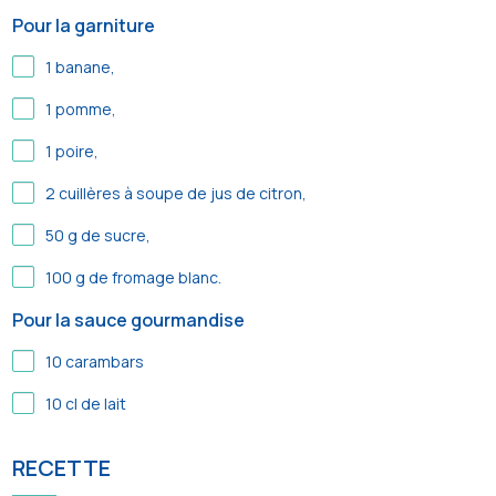
Pour la garniture
1
banane,
1
pomme,
1
poire,
2
cuillères à soupe de jus de citron,
50
g de sucre,
100
g de fromage blanc.
Pour la sauce gourmandise
10
carambars
10
cl de lait
RECETTE