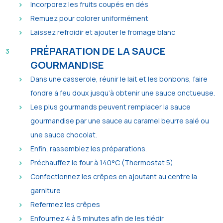
Incorporez les fruits coupés en dés
Remuez pour colorer uniformément
Laissez refroidir et ajouter le fromage blanc
PRÉPARATION DE LA SAUCE
GOURMANDISE
Dans une casserole, réunir le lait et les bonbons, faire
fondre à feu doux jusqu’à obtenir une sauce onctueuse.
Les plus gourmands peuvent remplacer la sauce
gourmandise par une sauce au caramel beurre salé ou
une sauce chocolat.
Enfin, rassemblez les préparations.
Préchauffez le four à 140°C (Thermostat 5)
Confectionnez les crêpes en ajoutant au centre la
garniture
Refermez les crêpes
Enfournez 4 à 5 minutes afin de les tiédir