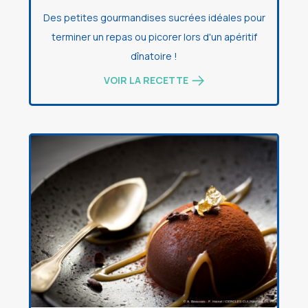
Des petites gourmandises sucrées idéales pour
terminer un repas ou picorer lors d'un apéritif
dînatoire !
VOIR LA RECETTE