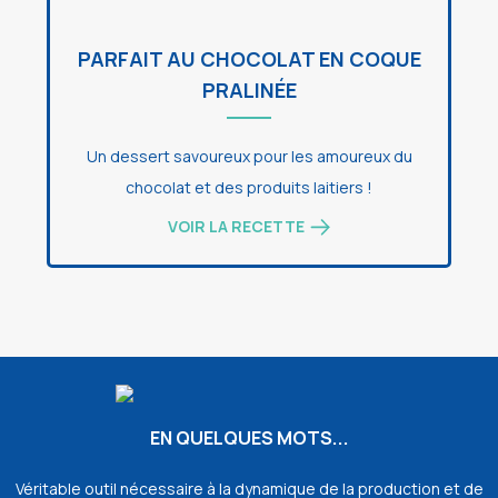
PARFAIT AU CHOCOLAT EN COQUE
PRALINÉE
Un dessert savoureux pour les amoureux du
chocolat et des produits laitiers !
VOIR LA RECETTE
EN QUELQUES MOTS...
Véritable outil nécessaire à la dynamique de la production et de