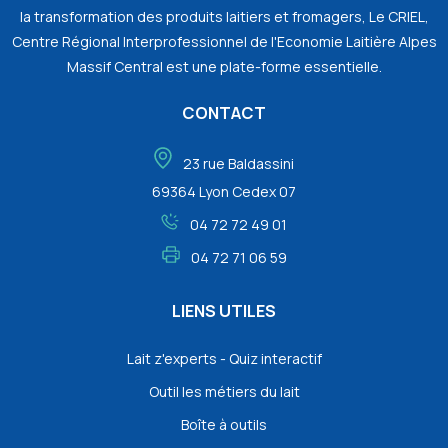
la transformation des produits laitiers et fromagers, Le CRIEL,
Centre Régional Interprofessionnel de l'Economie Laitière Alpes
Massif Central est une plate-forme essentielle.
CONTACT
23 rue Baldassini
69364 Lyon Cedex 07
04 72 72 49 01
04 72 71 06 59
LIENS UTILES
Lait z'experts - Quiz interactif
Outil les métiers du lait
Boîte à outils