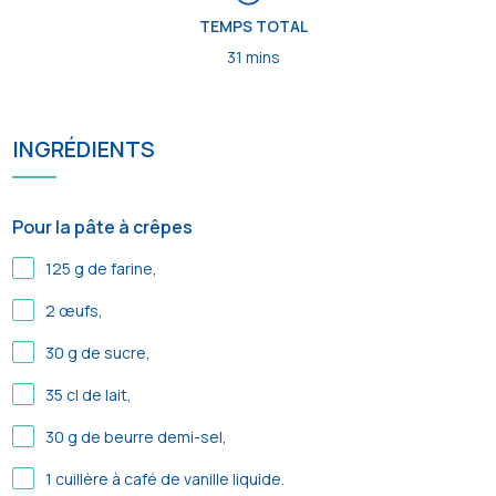
TEMPS TOTAL
31 mins
INGRÉDIENTS
Pour la pâte à crêpes
125
g de farine,
2
œufs,
30
g de sucre,
35
cl de lait,
30
g de beurre demi-sel,
1
cuillère à café de vanille liquide.