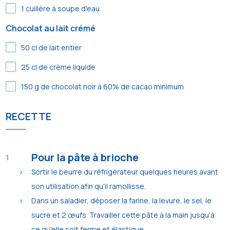
1
cuillère à soupe d'eau
Chocolat au lait crémé
50
cl de lait entier
25
cl de crème liquide
150
g de chocolat noir à 60% de cacao minimum
RECETTE
Pour la pâte à brioche
Sortir le beurre du réfrigérateur quelques heures avant
son utilisation afin qu'il ramollisse.
Dans un saladier, déposer la farine, la levure, le sel, le
sucre et 2 œufs. Travailler cette pâte à la main jusqu'à
ce qu'elle soit ferme et élastique.