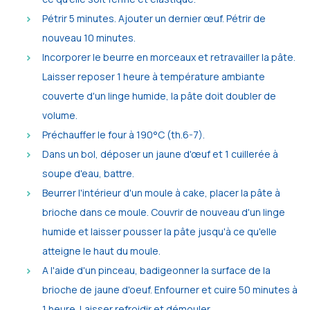
Pétrir 5 minutes. Ajouter un dernier œuf. Pétrir de
nouveau 10 minutes.
Incorporer le beurre en morceaux et retravailler la pâte.
Laisser reposer 1 heure à température ambiante
couverte d'un linge humide, la pâte doit doubler de
volume.
Préchauffer le four à 190°C (th.6-7).
Dans un bol, déposer un jaune d'œuf et 1 cuillerée à
soupe d'eau, battre.
Beurrer l'intérieur d'un moule à cake, placer la pâte à
brioche dans ce moule. Couvrir de nouveau d'un linge
humide et laisser pousser la pâte jusqu'à ce qu'elle
atteigne le haut du moule.
A l'aide d'un pinceau, badigeonner la surface de la
brioche de jaune d'oeuf. Enfourner et cuire 50 minutes à
1 heure. Laisser refroidir et démouler.