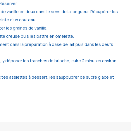
Réserver.
 de vanille en deux dans le sens de la longueur. Récupérer les
pointe d'un couteau.
ter les graines de vanille.
te creuse puis les battre en omelette.
nt dans la préparation à base de lait puis dans les oeufs
, y déposer les tranches de brioche, cuire 2 minutes environ
tes assiettes à dessert, les saupoudrer de sucre glace et