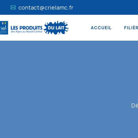
contact@crielamc.fr
ACCUEIL
FILIÈ
Dé