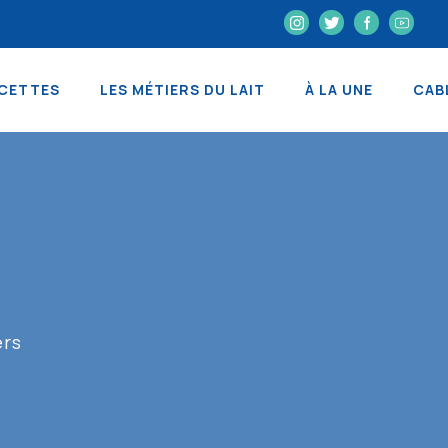
CETTES
LES MÉTIERS DU LAIT
À LA UNE
CAB
ers