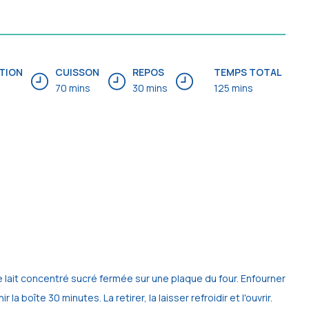
TION
CUISSON
REPOS
TEMPS TOTAL
70 mins
30 mins
125 mins
 de lait concentré sucré fermée sur une plaque du four. Enfourner
r la boîte 30 minutes. La retirer, la laisser refroidir et l'ouvrir.