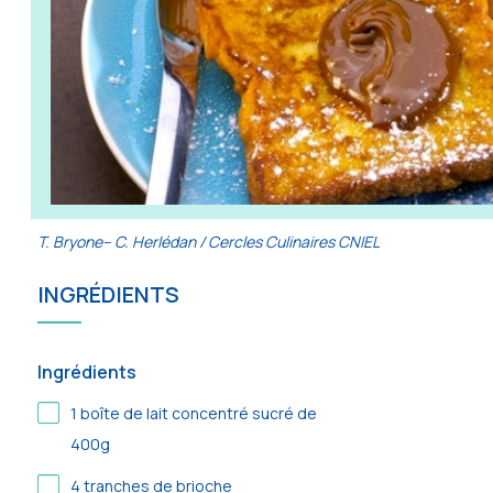
T. Bryone– C. Herlédan / Cercles Culinaires CNIEL
INGRÉDIENTS
Ingrédients
1
boîte de lait concentré sucré de
400g
4
tranches de brioche