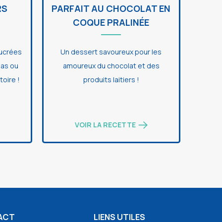
RS
PARFAIT AU CHOCOLAT EN
COQUE PRALINÉE
ucrées
Un dessert savoureux pour les
pas ou
amoureux du chocolat et des
toire !
produits laitiers !
VOIR LA RECETTE
ACT
LIENS UTILES