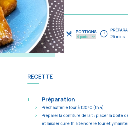
PRÉPARA
PORTIONS
25 mins
RECETTE
Préparation
Préchauffer le four à 120°C (th.4).
Préparer la confiture de lait : placer la boîte
et laisser cuire 1h. Eteindre le four et y mainteni