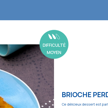
DIFFICULTÉ
MOYEN
BRIOCHE PERD
Ce délicieux dessert est parf