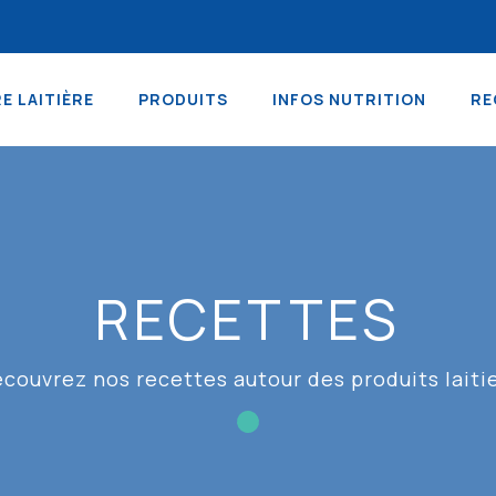
RE LAITIÈRE
PRODUITS
INFOS NUTRITION
RE
RECETTES
couvrez nos recettes autour des produits laiti