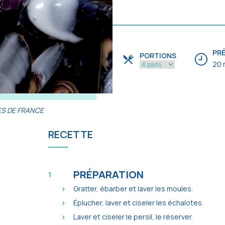
PR
PORTIONS
20 
RES DE FRANCE
RECETTE
PRÉPARATION
Gratter, ébarber et laver les moules.
Éplucher, laver et ciseler les échalotes.
Laver et ciseler le persil, le réserver.