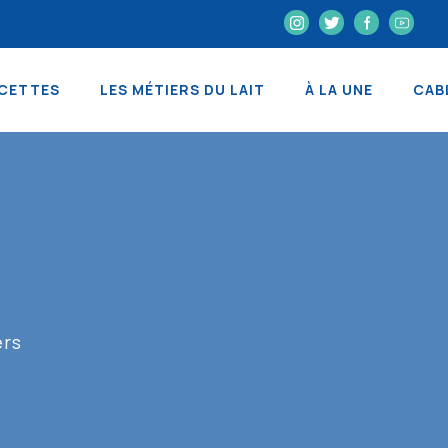
CETTES
LES MÉTIERS DU LAIT
À LA UNE
CAB
ers