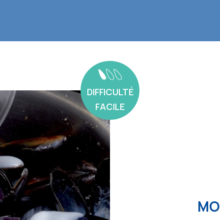
DIFFICULTÉ
FACILE
MO