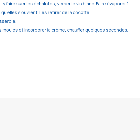
y faire suer les échalotes, verser le vin blanc. Faire évaporer 1
qu'elles s'ouvrent. Les retirer de la cocotte.
asserole.
 les moules et incorporer la crème, chauffer quelques secondes,