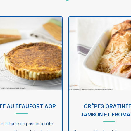
TE AU BEAUFORT AOP
CRÊPES GRATINÉ
JAMBON ET FROMA
erait tarte de passer à côté