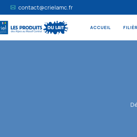
contact@crielamc.fr
ACCUEIL
FILIÈ
Dé