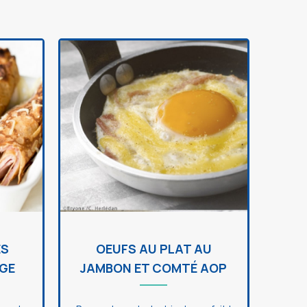
ES
OEUFS AU PLAT AU
GE
JAMBON ET COMTÉ AOP