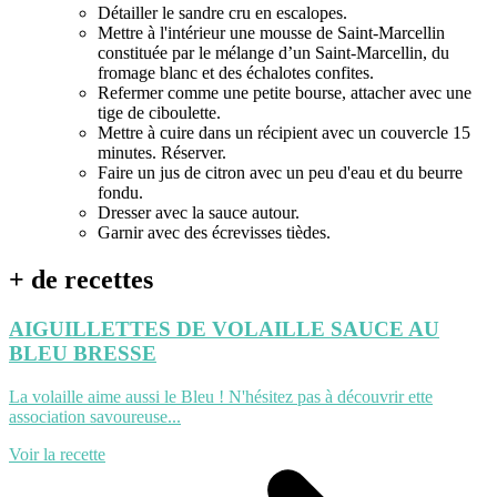
Détailler le sandre cru en escalopes.
Mettre à l'intérieur une mousse de Saint-Marcellin
constituée par le mélange d’un Saint-Marcellin, du
fromage blanc et des échalotes confites.
Refermer comme une petite bourse, attacher avec une
tige de ciboulette.
Mettre à cuire dans un récipient avec un couvercle 15
minutes. Réserver.
Faire un jus de citron avec un peu d'eau et du beurre
fondu.
Dresser avec la sauce autour.
Garnir avec des écrevisses tièdes.
+ de recettes
AIGUILLETTES DE VOLAILLE SAUCE AU
BLEU BRESSE
La volaille aime aussi le Bleu ! N'hésitez pas à découvrir ette
association savoureuse...
Voir la recette