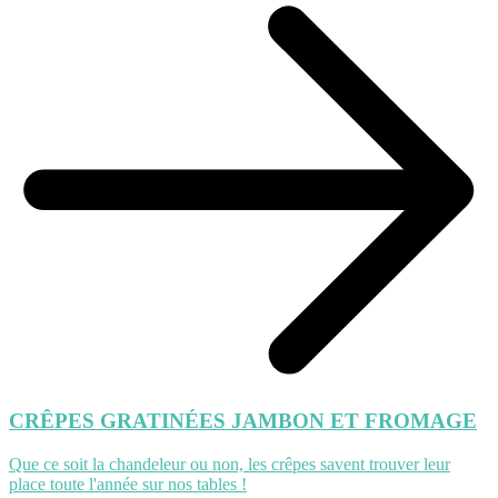
CRÊPES GRATINÉES JAMBON ET FROMAGE
Que ce soit la chandeleur ou non, les crêpes savent trouver leur
place toute l'année sur nos tables !