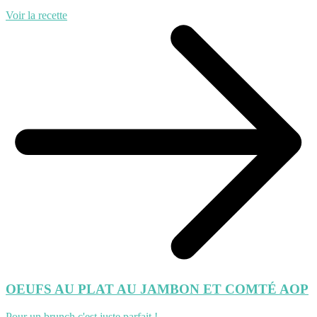
Voir la recette
OEUFS AU PLAT AU JAMBON ET COMTÉ AOP
Pour un brunch c'est juste parfait !