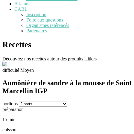
À la une
CABL
Inscription
Foire aux questions
Organismes référencés
Partenaires
Recettes
Découvrez nos recettes autour des produits laitiers
difficulté
Moyen
Aumônière de sandre à la mousse de Saint
Marcellin IGP
portions
préparation
15 mins
cuisson