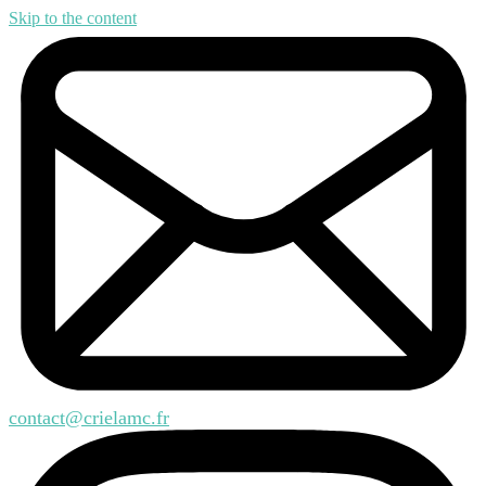
Skip to the content
contact@crielamc.fr