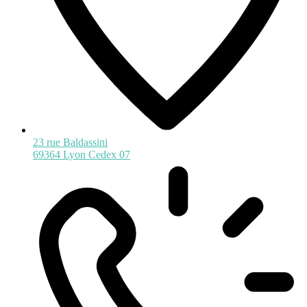
23 rue Baldassini
69364 Lyon Cedex 07