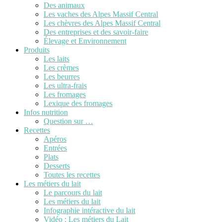
Des animaux
Les vaches des Alpes Massif Central
Les chèvres des Alpes Massif Central
Des entreprises et des savoir-faire
Élevage et Environnement
Produits
Les laits
Les crèmes
Les beurres
Les ultra-frais
Les fromages
Lexique des fromages
Infos nutrition
Question sur …
Recettes
Apéros
Entrées
Plats
Desserts
Toutes les recettes
Les métiers du lait
Le parcours du lait
Les métiers du lait
Infographie intéractive du lait
Vidéo : Les métiers du Lait