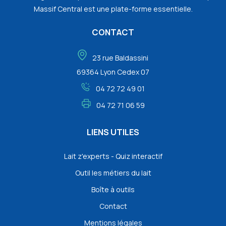
Massif Central est une plate-forme essentielle.
CONTACT
23 rue Baldassini
69364 Lyon Cedex 07
04 72 72 49 01
04 72 71 06 59
LIENS UTILES
Lait z'experts - Quiz interactif
Outil les métiers du lait
Boîte à outils
Contact
Mentions légales