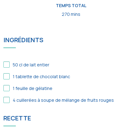
TEMPS TOTAL
270 mins
INGRÉDIENTS
50
cl de lait entier
1
tablette de chocolat blanc
1
feuille de gélatine
4
cuillerées à soupe de mélange de fruits rouges
RECETTE