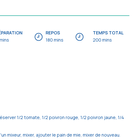
ÉPARATION
REPOS
TEMPS TOTAL
mins
180 mins
200 mins
server 1/2 tomate, 1/2 poivron rouge, 1/2 poivron jaune, 1/4
un mixeur, mixer, ajouter le pain de mie, mixer de nouveau.