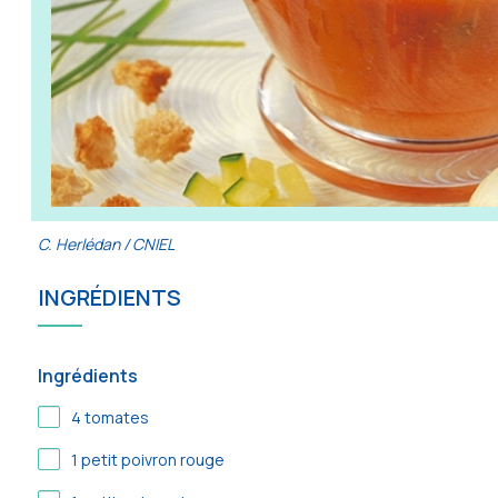
C. Herlédan / CNIEL
INGRÉDIENTS
Ingrédients
4
tomates
1
petit poivron rouge