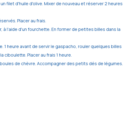
un filet d'huile d'olive. Mixer de nouveau et réserver 2 heures
servés. Placer au frais.
 à l'aide d'un fourchette. En former de petites billes dans la
te. 1 heure avant de servir le gaspacho, rouler quelques billes
a ciboulette. Placer au frais 1 heure.
es boules de chèvre. Accompagner des petits dés de légumes.