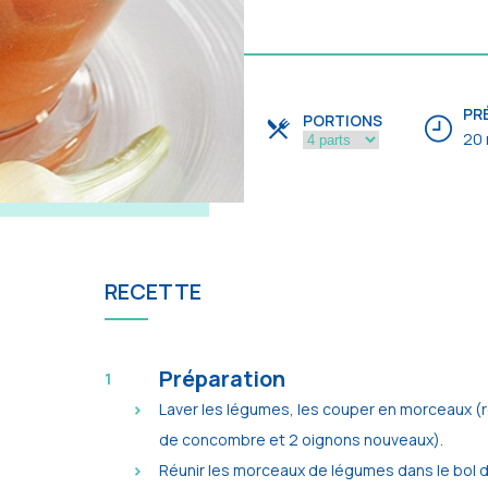
PR
PORTIONS
20 
RECETTE
Préparation
Laver les légumes, les couper en morceaux (ré
de concombre et 2 oignons nouveaux).
Réunir les morceaux de légumes dans le bol d'