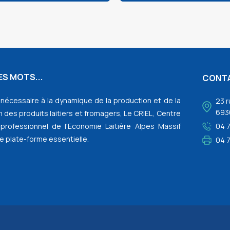
S MOTS...
CONT
l nécessaire à la dynamique de la production et de la
23 r
693
 des produits laitiers et fromagers, Le CRIEL, Centre
rprofessionnel de l'Economie Laitière Alpes Massif
04 
e plate-forme essentielle.
04 7