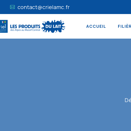
contact@crielamc.fr
ACCUEIL
FILIÈ
Dé