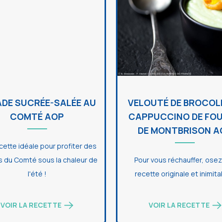
DE SUCRÉE-SALÉE AU
VELOUTÉ DE BROCOLI
COMTÉ AOP
CAPPUCCINO DE FO
DE MONTBRISON A
cette idéale pour profiter des
s du Comté sous la chaleur de
Pour vous réchauffer, ose
l'été !
recette originale et inimita
VOIR LA RECETTE
VOIR LA RECETTE