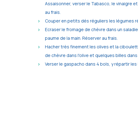
Assaisonner, verser le Tabasco, le vinaigre et 
au frais.
Couper en petits dés réguliers les légumes ré
Ecraser le fromage de chèvre dans un saladier,
paume de la main. Réserver au frais.
Hacher très finement les olives et la ciboulet
de chèvre dans l'olive et quelques billes dans l
Verser le gaspacho dans 4 bols, y répartir l