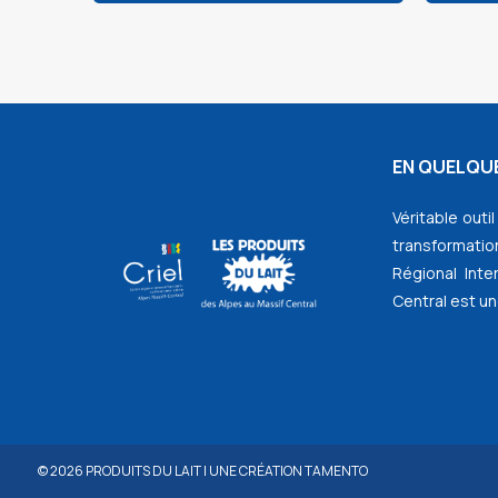
EN QUELQUE
Véritable outi
transformation
Régional Inte
Central est un
© 2026
PRODUITS DU LAIT
|
UNE CRÉATION TAMENTO