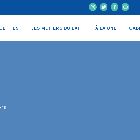
CETTES
LES MÉTIERS DU LAIT
À LA UNE
CAB
ers