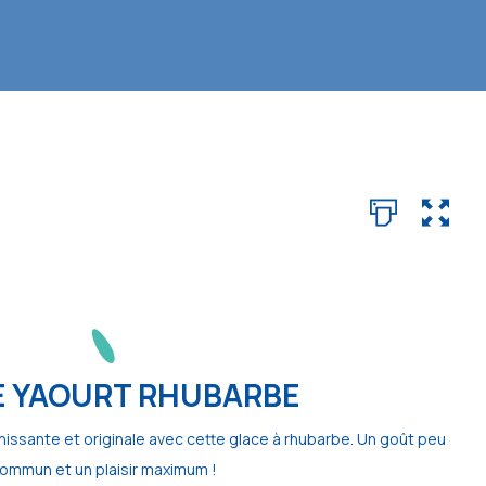
E YAOURT RHUBARBE
hissante et originale avec cette glace à rhubarbe. Un goût peu
ommun et un plaisir maximum !