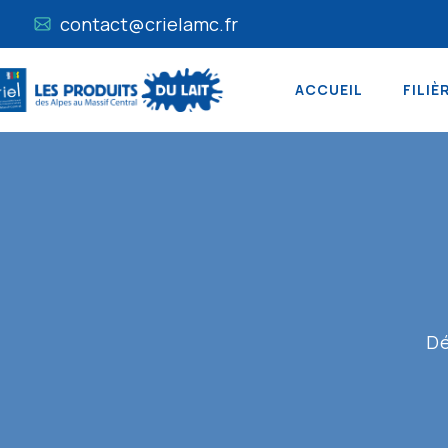
contact@crielamc.fr
ACCUEIL
FILIÈ
Dé