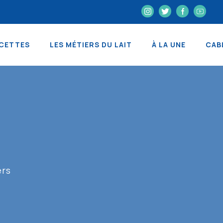
CETTES
LES MÉTIERS DU LAIT
À LA UNE
CAB
ers