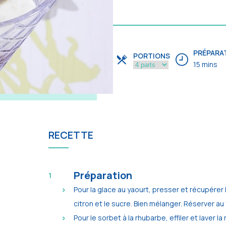
PRÉPARA
PORTIONS
15 mins
RECETTE
Préparation
Pour la glace au yaourt, presser et récupérer le
citron et le sucre. Bien mélanger. Réserver au f
Pour le sorbet à la rhubarbe, effiler et laver l