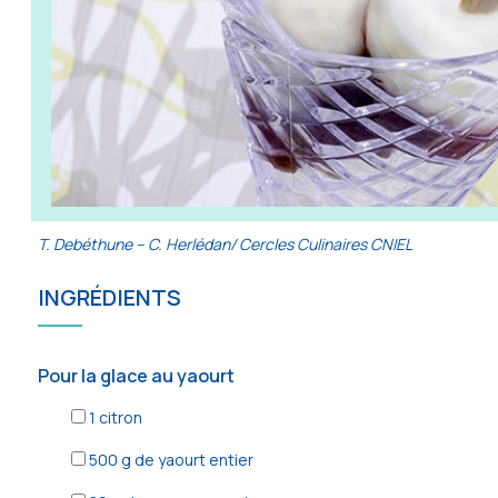
T. Debéthune – C. Herlédan/ Cercles Culinaires CNIEL
INGRÉDIENTS
Pour la glace au yaourt
1
citron
500
g de yaourt entier