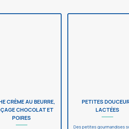
HE CRÈME AU BEURRE,
PETITES DOUCEU
ÇAGE CHOCOLAT ET
LACTÉES
POIRES
Des petites gourmandises s