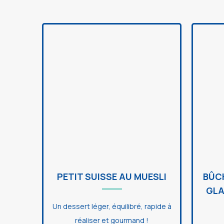
PETIT SUISSE AU MUESLI
BÛC
GLA
Un dessert léger, équilibré, rapide à
réaliser et gourmand !