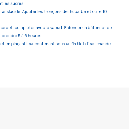
 et les sucres.
 translucide. Ajouter les tronçons de rhubarbe et cuire 10
 sorbet, compléter avec le yaourt. Enfoncer un bâtonnet de
r prendre 5 à 6 heures.
et en plaçant leur contenant sous un fin filet d'eau chaude.