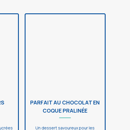
RS
PARFAIT AU CHOCOLAT EN
COQUE PRALINÉE
ucrées
Un dessert savoureux pour les