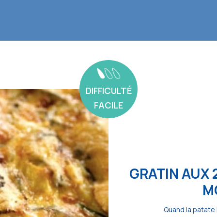
DIFFICULTÉ
FACILE
GRATIN AUX 
M
Quand la patate 