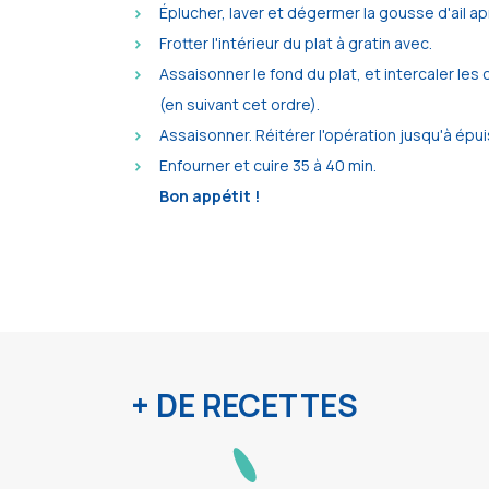
Éplucher, laver et dégermer la gousse d'ail ap
Frotter l'intérieur du plat à gratin avec.
Assaisonner le fond du plat, et intercaler l
(en suivant cet ordre).
Assaisonner. Réitérer l'opération jusqu'à ép
Enfourner et cuire 35 à 40 min.
Bon appétit !
+ DE RECETTES