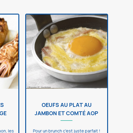
ES
OEUFS AU PLAT AU
GE
JAMBON ET COMTÉ AOP
non, les
Pour un brunch c'est juste parfait !