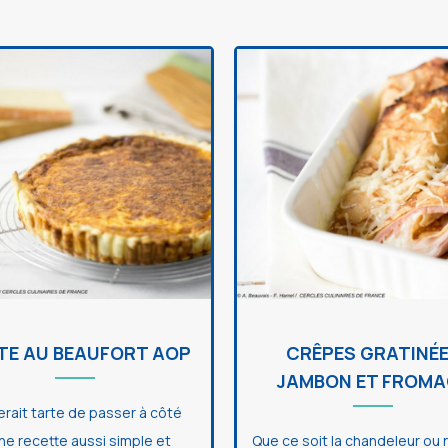
TE AU BEAUFORT AOP
CRÊPES GRATINÉ
JAMBON ET FROMA
erait tarte de passer à côté
ne recette aussi simple et
Que ce soit la chandeleur ou 