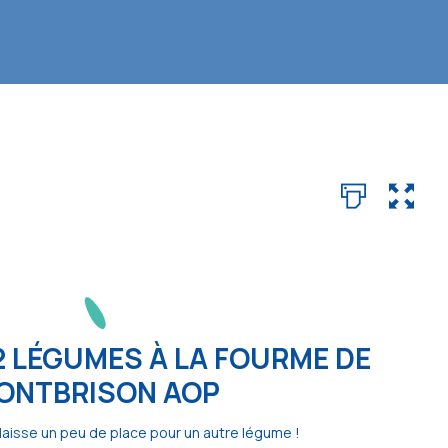
2 LÉGUMES À LA FOURME DE
ONTBRISON AOP
laisse un peu de place pour un autre légume !