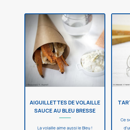
AIGUILLETTES DE VOLAILLE
TAR
SAUCE AU BLEU BRESSE
Ce s
La volaille aime aussi le Bleu !
d'u