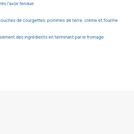
rès l'avoir fendue.
es couches de courgettes, pommes de terre, crème et fourme
uisement des ingrédients en terminant par le fromage.