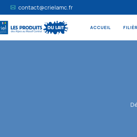
contact@crielamc.fr
ACCUEIL
FILIÈ
Dé