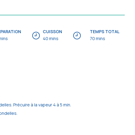
ÉPARATION
CUISSON
TEMPS TOTAL
mins
40 mins
70 mins
delles. Précuire à la vapeur 4 à 5 min.
ondelles.
.