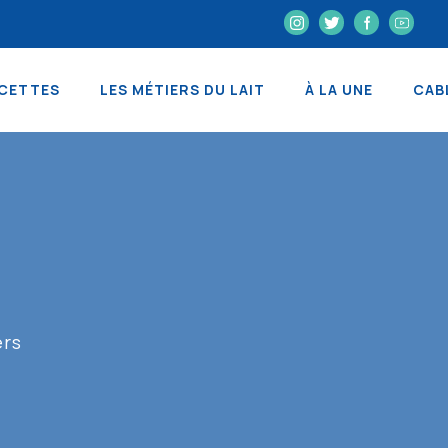
CETTES
LES MÉTIERS DU LAIT
À LA UNE
CAB
ers