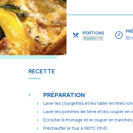
PR
PORTIONS
30 
RECETTE
PRÉPARATION
Laver les courgettes et les tailler en fines ron
Laver les pommes de terre et les couper en r
Écroûter le fromage et le couper en tranches
Préchauffer le four à 180°C (th.6)