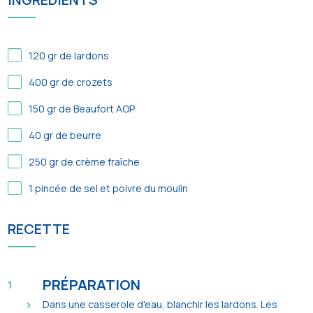
120
gr de lardons
400
gr de crozets
150
gr de Beaufort AOP
40
gr de beurre
250
gr de crème fraîche
1
pincée de sel et poivre du moulin
RECETTE
PRÉPARATION
Dans une casserole d'eau, blanchir les lardons. Les