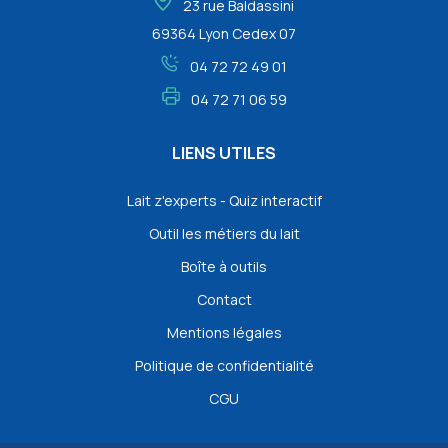
23 rue Baldassini
69364 Lyon Cedex 07
04 72 72 49 01
04 72 71 06 59
LIENS UTILES
Lait z'experts - Quiz interactif
Outil les métiers du lait
Boîte à outils
Contact
Mentions légales
Politique de confidentialité
CGU