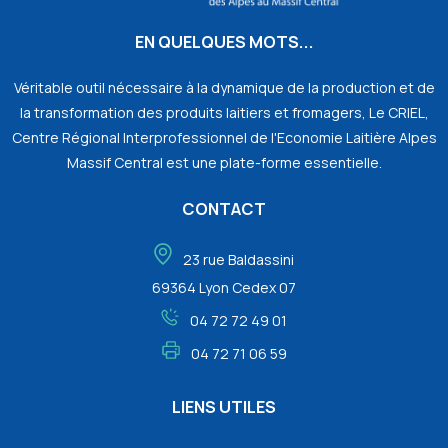
EN QUELQUES MOTS...
Véritable outil nécessaire à la dynamique de la production et de
la transformation des produits laitiers et fromagers, Le CRIEL,
Centre Régional Interprofessionnel de l'Economie Laitière Alpes
Massif Central est une plate-forme essentielle.
CONTACT
23 rue Baldassini
69364 Lyon Cedex 07
04 72 72 49 01
04 72 71 06 59
LIENS UTILES