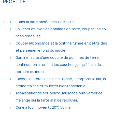
RECETTE
Étaler la pâte brisée dans le moule.
Éplucher et laver les pommes de terre, couper-les en
fines rondelles.
Couper l'Abondance et la poitrine fumée en petits dés
et parsemer le fond du moule.
Garnir ensuite d'une couche de pommes de terre,
continuer en alternant les couches jusqu'à 1 cm de la
bordure du moule.
Casser les œufs dans une terrine, incorporer le lait, la
crème fraîche et fouetter bien l'ensemble.
Assaisonner de sel, poivre, muscade puis verser ce
mélange sur la tarte afin de recouvrir.
Cuire à four moyen (220°) 50 min