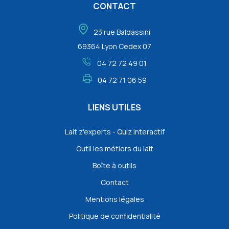
CONTACT
23 rue Baldassini
69364 Lyon Cedex 07
04 72 72 49 01
04 72 71 06 59
LIENS UTILES
Lait z'experts - Quiz interactif
Outil les métiers du lait
Boîte à outils
Contact
Mentions légales
Politique de confidentialité