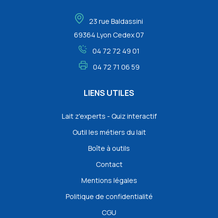
23 rue Baldassini
69364 Lyon Cedex 07
04 72 72 49 01
04 72 71 06 59
LIENS UTILES
Lait z'experts - Quiz interactif
Outil les métiers du lait
Boîte à outils
Contact
Mentions légales
Politique de confidentialité
CGU