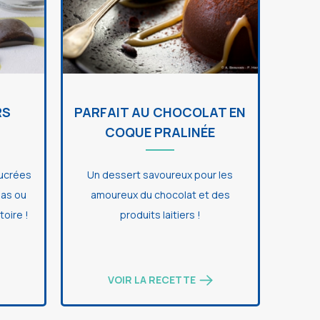
RS
PARFAIT AU CHOCOLAT EN
COQUE PRALINÉE
ucrées
Un dessert savoureux pour les
pas ou
amoureux du chocolat et des
toire !
produits laitiers !
VOIR LA RECETTE