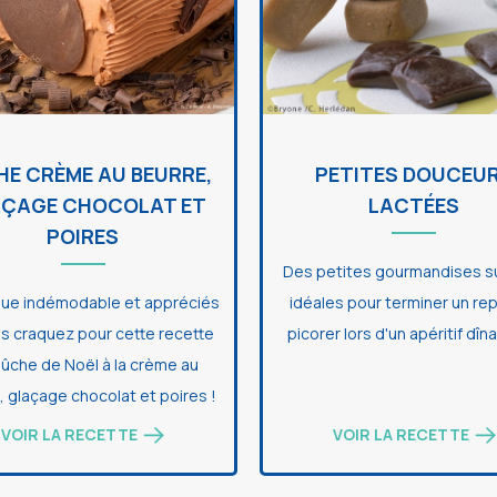
HE CRÈME AU BEURRE,
PETITES DOUCEU
ÇAGE CHOCOLAT ET
LACTÉES
POIRES
Des petites gourmandises s
que indémodable et appréciés
idéales pour terminer un re
s craquez pour cette recette
picorer lors d'un apéritif dîna
ûche de Noël à la crème au
, glaçage chocolat et poires !
VOIR LA RECETTE
VOIR LA RECETTE