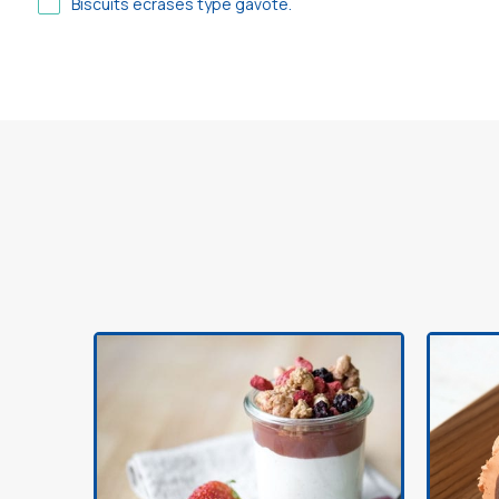
Biscuits écrasés type gavote.