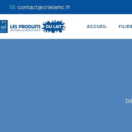
contact@crielamc.fr
ACCUEIL
FILIÈ
Dé