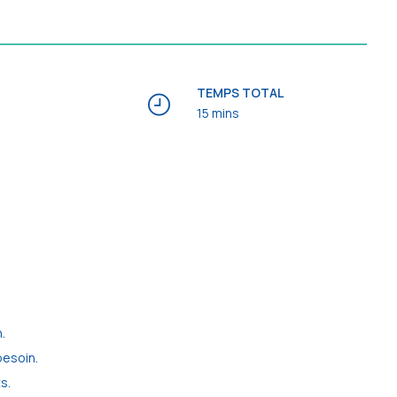
TEMPS TOTAL
15 mins
.
besoin.
s.