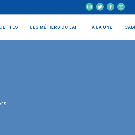
CETTES
LES MÉTIERS DU LAIT
À LA UNE
CAB
ers