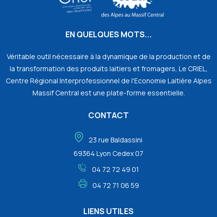
EN QUELQUES MOTS...
Véritable outil nécessaire à la dynamique de la production et de
la transformation des produits laitiers et fromagers, Le CRIEL,
Centre Régional Interprofessionnel de l'Economie Laitière Alpes
Massif Central est une plate-forme essentielle.
CONTACT
23 rue Baldassini
69364 Lyon Cedex 07
04 72 72 49 01
04 72 71 06 59
LIENS UTILES