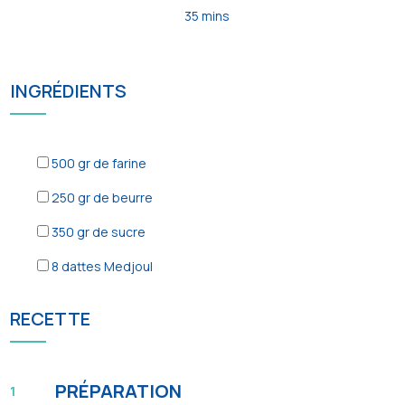
35 mins
INGRÉDIENTS
500
gr de farine
250
gr de beurre
350
gr de sucre
8
dattes Medjoul
RECETTE
PRÉPARATION