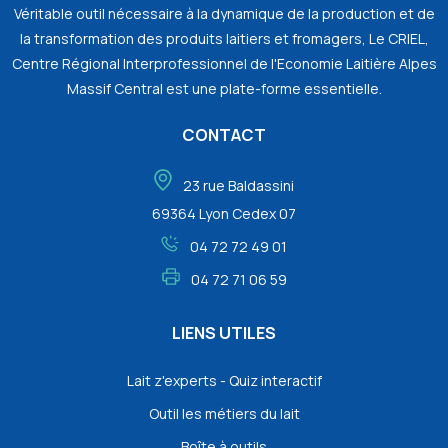
Véritable outil nécessaire à la dynamique de la production et de
la transformation des produits laitiers et fromagers, Le CRIEL,
Centre Régional Interprofessionnel de l'Economie Laitière Alpes
Massif Central est une plate-forme essentielle.
CONTACT
23 rue Baldassini
69364 Lyon Cedex 07
04 72 72 49 01
04 72 71 06 59
LIENS UTILES
Lait z'experts - Quiz interactif
Outil les métiers du lait
Boîte à outils