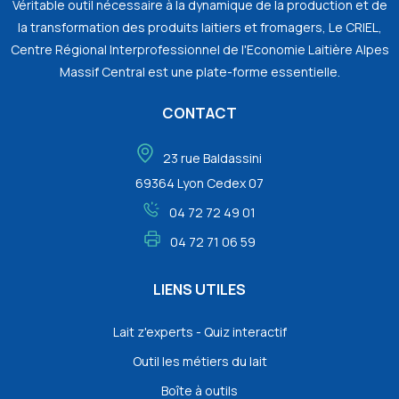
Véritable outil nécessaire à la dynamique de la production et de
la transformation des produits laitiers et fromagers, Le CRIEL,
Centre Régional Interprofessionnel de l'Economie Laitière Alpes
Massif Central est une plate-forme essentielle.
CONTACT
23 rue Baldassini
69364 Lyon Cedex 07
04 72 72 49 01
04 72 71 06 59
LIENS UTILES
Lait z'experts - Quiz interactif
Outil les métiers du lait
Boîte à outils