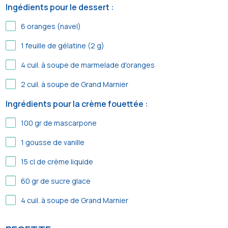
Ingédients pour le dessert :
6
oranges (navel)
1
feuille de gélatine (2 g)
4
cuil. à soupe de marmelade d'oranges
2
cuil. à soupe de Grand Marnier
Ingrédients pour la crème fouettée :
100
gr de mascarpone
1
gousse de vanille
15
cl de crème liquide
60
gr de sucre glace
4
cuil. à soupe de Grand Marnier