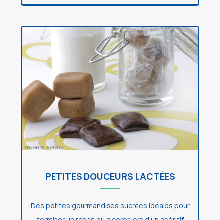
PETITES DOUCEURS LACTÉES
Des petites gourmandises sucrées idéales pour
terminer un repas ou picorer lors d'un apéritif