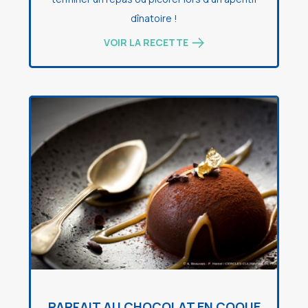
dînatoire !
VOIR LA RECETTE
PARFAIT AU CHOCOLAT EN COQUE