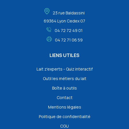
23 rue Baldassini
69364 Lyon Cedex 07
04 72 72 49 01
04 72 71 06 59
LIENS UTILES
Lait z'experts - Quiz interactif
Outil les métiers du lait
Boîte à outils
Contact
Mentions légales
Politique de confidentialité
CGU