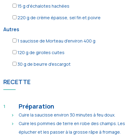
15
g d'échalotes hachées
220
g de crème épaisse, sel fin et poivre
Autres
1
saucisse de Morteau d'environ 400 g
120
g de girolles cuites
30
g de beurre d'escargot
RECETTE
Préparation
Cuire la saucisse environ 30 minutes à feu doux.
Cuire les pommes de terre en robe des champs. Les
éplucher et les passer à la grosse râpe à fromage.