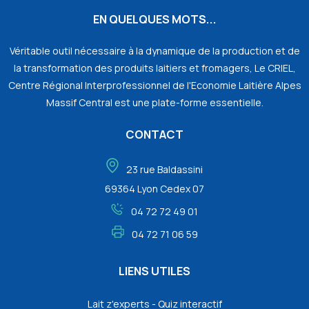
EN QUELQUES MOTS...
Véritable outil nécessaire à la dynamique de la production et de
la transformation des produits laitiers et fromagers, Le CRIEL,
Centre Régional Interprofessionnel de l'Economie Laitière Alpes
Massif Central est une plate-forme essentielle.
CONTACT
23 rue Baldassini
69364 Lyon Cedex 07
04 72 72 49 01
04 72 71 06 59
LIENS UTILES
Lait z'experts - Quiz interactif