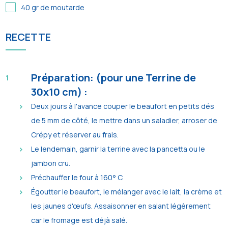
40
gr de moutarde
RECETTE
Préparation: (pour une Terrine de
30x10 cm) :
Deux jours à l'avance couper le beaufort en petits dés
de 5 mm de côté, le mettre dans un saladier, arroser de
Crépy et réserver au frais.
Le lendemain, garnir la terrine avec la pancetta ou le
jambon cru.
Préchauffer le four à 160° C.
Égoutter le beaufort, le mélanger avec le lait, la crème et
les jaunes d'œufs. Assaisonner en salant légèrement
car le fromage est déjà salé.