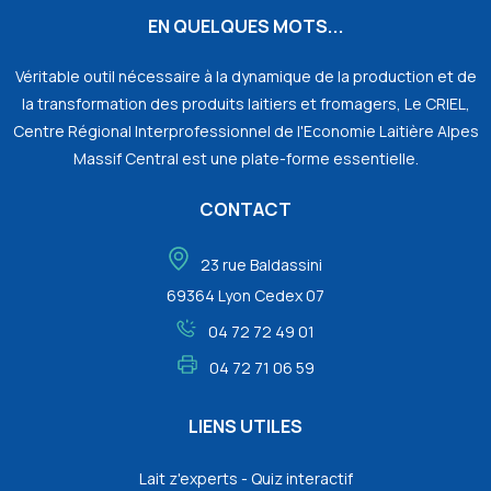
EN QUELQUES MOTS...
Véritable outil nécessaire à la dynamique de la production et de
la transformation des produits laitiers et fromagers, Le CRIEL,
Centre Régional Interprofessionnel de l'Economie Laitière Alpes
Massif Central est une plate-forme essentielle.
CONTACT
23 rue Baldassini
69364 Lyon Cedex 07
04 72 72 49 01
04 72 71 06 59
LIENS UTILES
Lait z'experts - Quiz interactif