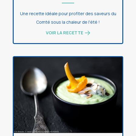
Une recette idéale pour profiter des saveurs du
Comté sous la chaleur de l'été !
VOIR LA RECETTE