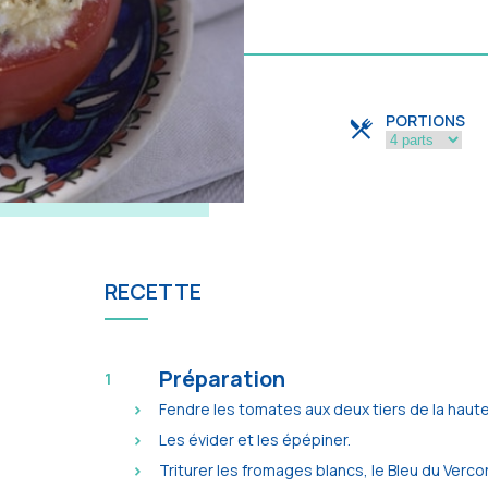
PORTIONS
RECETTE
Préparation
Fendre les tomates aux deux tiers de la haute
Les évider et les épépiner.
Triturer les fromages blancs, le Bleu du Verc