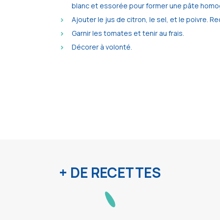
blanc et essorée pour former une pâte hom
Ajouter le jus de citron, le sel, et le poivre. 
Garnir les tomates et tenir au frais.
Décorer à volonté.
+ DE RECETTES