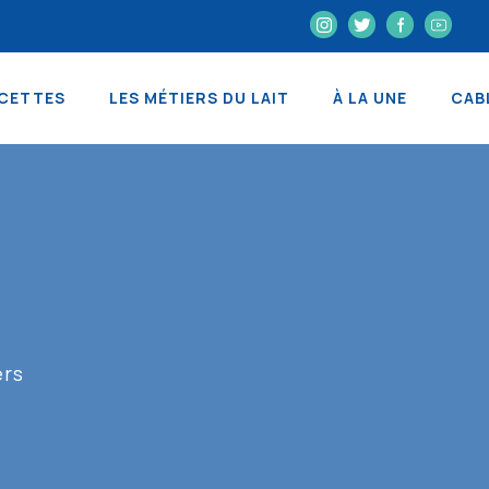
CETTES
LES MÉTIERS DU LAIT
À LA UNE
CAB
ers