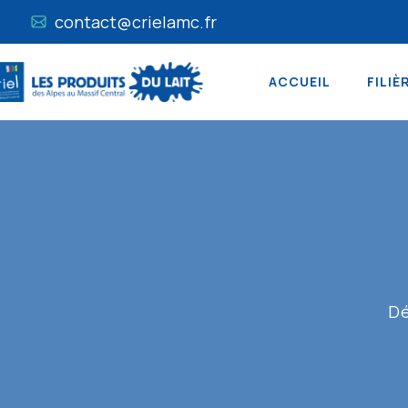
contact@crielamc.fr
ACCUEIL
FILIÈ
Dé