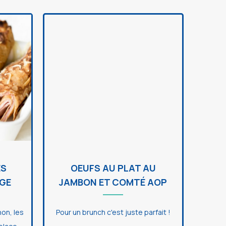
ES
OEUFS AU PLAT AU
GE
JAMBON ET COMTÉ AOP
non, les
Pour un brunch c'est juste parfait !