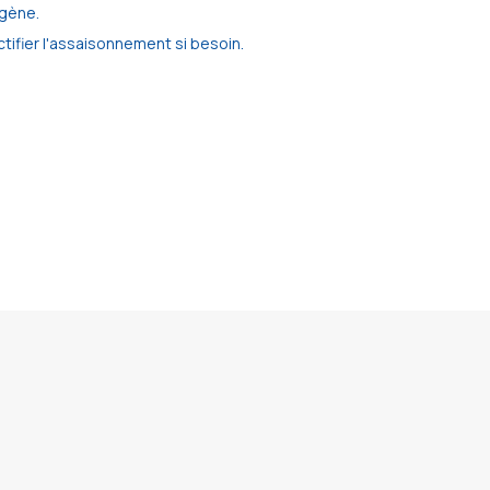
ogène.
Rectifier l'assaisonnement si besoin.