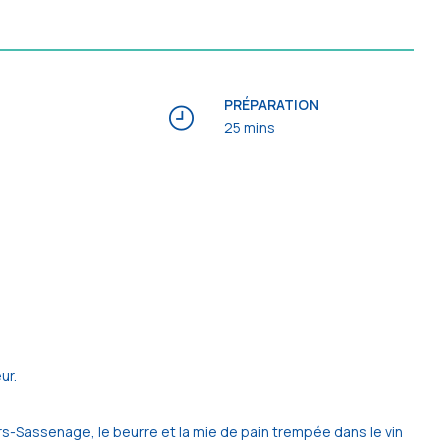
PRÉPARATION
25 mins
ur.
ors-Sassenage, le beurre et la mie de pain trempée dans le vin