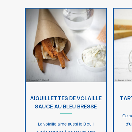
AIGUILLETTES DE VOLAILLE
TAR
SAUCE AU BLEU BRESSE
Ce s
La volaille aime aussi le Bleu !
d'u