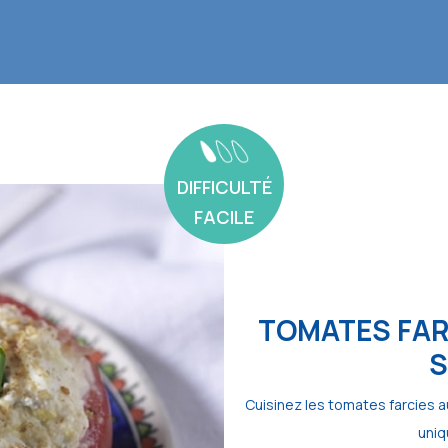
DIFFICULTÉ
FACILE
TOMATES FAR
S
Cuisinez les tomates farcies 
uniq