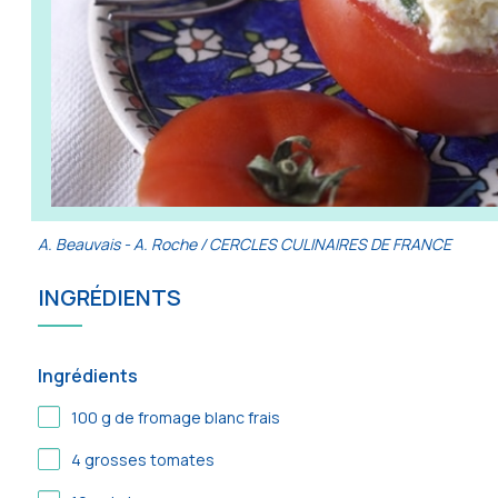
A. Beauvais - A. Roche / CERCLES CULINAIRES DE FRANCE
INGRÉDIENTS
Ingrédients
100
g de fromage blanc frais
4
grosses tomates