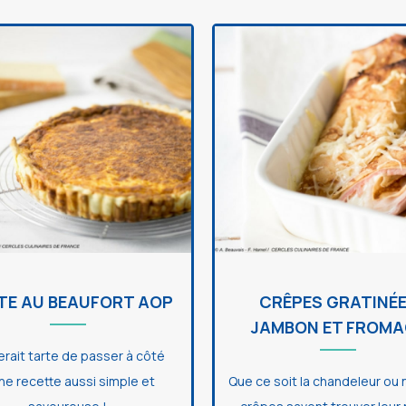
TE AU BEAUFORT AOP
CRÊPES GRATINÉ
JAMBON ET FROMA
erait tarte de passer à côté
ne recette aussi simple et
Que ce soit la chandeleur ou 