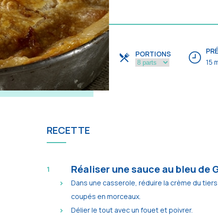
PR
PORTIONS
15 
RECETTE
Réaliser une sauce au bleu de
Dans une casserole, réduire la crème du tiers 
coupés en morceaux.
Délier le tout avec un fouet et poivrer.