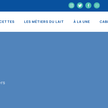
CETTES
LES MÉTIERS DU LAIT
À LA UNE
CAB
ers