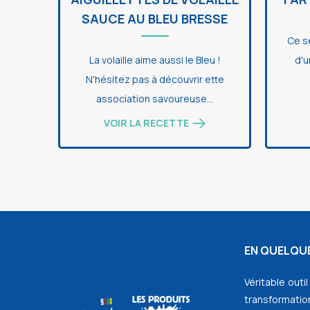
SAUCE AU BLEU BRESSE
Ce s
La volaille aime aussi le Bleu !
d'u
N'hésitez pas à découvrir ette
association savoureuse...
VOIR LA RECETTE
EN QUELQUE
Véritable outi
transformation