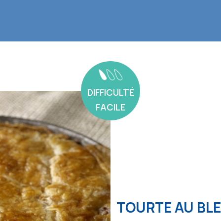
DIFFICULTÉ
FACILE
TOURTE AU BLE