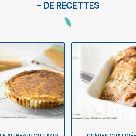
+ DE RECETTES
TE AU BEAUFORT AOP
CRÊPES GRATINÉ