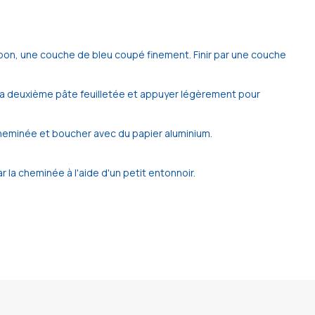
on, une couche de bleu coupé finement. Finir par une couche
r la deuxième pâte feuilletée et appuyer légèrement pour
a cheminée et boucher avec du papier aluminium.
r la cheminée à l'aide d'un petit entonnoir.