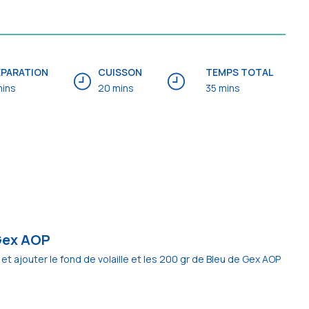
ÉPARATION
CUISSON
TEMPS TOTAL
mins
20 mins
35 mins
 Gex AOP
et ajouter le fond de volaille et les 200 gr de Bleu de Gex AOP