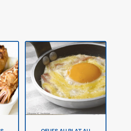
ES
OEUFS AU PLAT AU