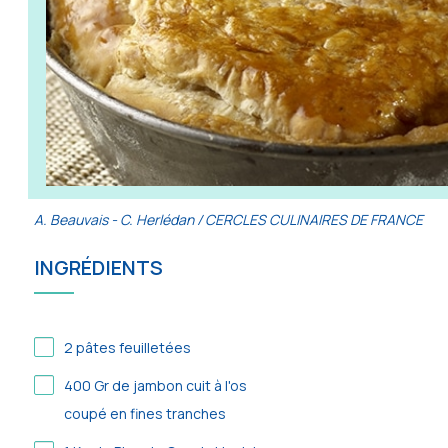
A. Beauvais - C. Herlédan / CERCLES CULINAIRES DE FRANCE
INGRÉDIENTS
2
pâtes feuilletées
400
Gr de jambon cuit à l'os
coupé en fines tranches