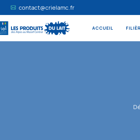
contact@crielamc.fr
ACCUEIL
FILIÈ
Dé