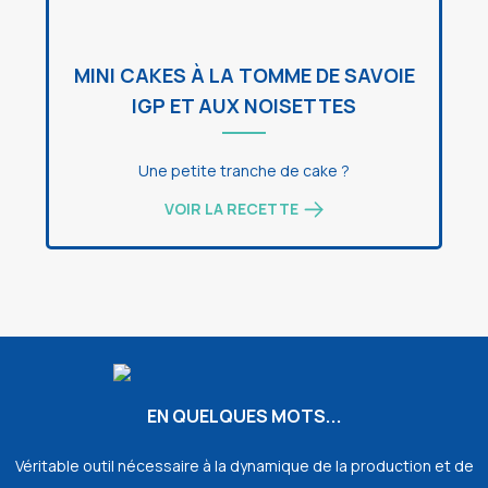
MINI CAKES À LA TOMME DE SAVOIE
IGP ET AUX NOISETTES
Une petite tranche de cake ?
VOIR LA RECETTE
EN QUELQUES MOTS...
Véritable outil nécessaire à la dynamique de la production et de