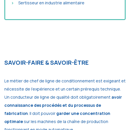
Sertisseur en industrie alimentaire
SAVOIR-FAIRE & SAVOIR-ÊTRE
Le métier de chef de ligne de conditionnement est exigeant et
nécessite de l’expérience et un certain prérequis technique.
Un conducteur de ligne de qualité doit obligatoirement
avoir
connaissance des procédés et du processus de
fabrication
. Il doit pouvoir
garder une concentration
optimale
sur les machines de la chaîne de production
fonctionnant en mode automatique.