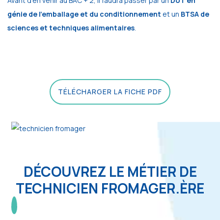
Avant d’en venir au BAC + 2, il faudra passer par un
DUT en
génie de l’emballage et du conditionnement
et un
BTSA de
sciences et techniques alimentaires
.
TÉLÉCHARGER LA FICHE PDF
DÉCOUVREZ LE MÉTIER DE
TECHNICIEN FROMAGER.ÈRE