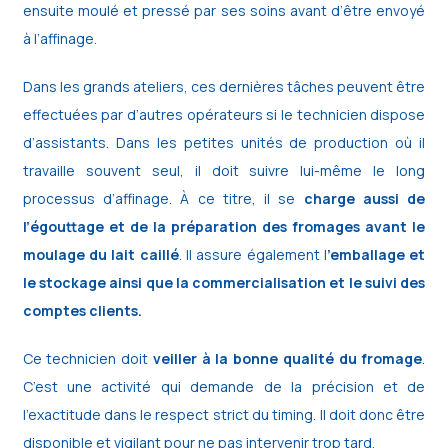
ensuite moulé et pressé par ses soins avant d’être envoyé
à l’affinage.
Dans les grands ateliers, ces dernières tâches peuvent être
effectuées par d’autres opérateurs si le technicien dispose
d’assistants. Dans les petites unités de production où il
travaille souvent seul, il doit suivre lui-même le long
processus d’affinage. À ce titre, il se
charge aussi de
l’égouttage et de la préparation des fromages avant le
moulage du lait caillé
. Il assure également l
’emballage et
le stockage ainsi que la commercialisation et le suivi des
comptes clients.
Ce technicien doit
veiller à la bonne qualité du fromage
.
C’est une activité qui demande de la précision et de
l’exactitude dans le respect strict du timing. Il doit donc être
disponible et vigilant pour ne pas intervenir trop tard.