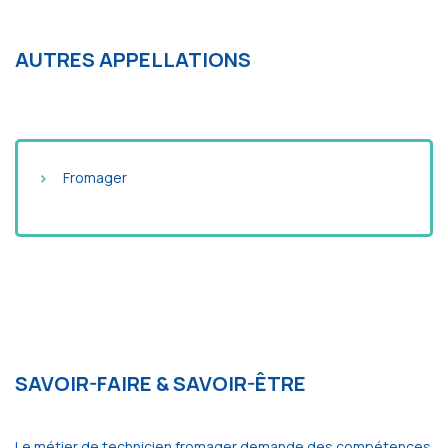
AUTRES APPELLATIONS
Fromager
SAVOIR-FAIRE & SAVOIR-ÊTRE
Le métier de technicien fromager demande des compétences