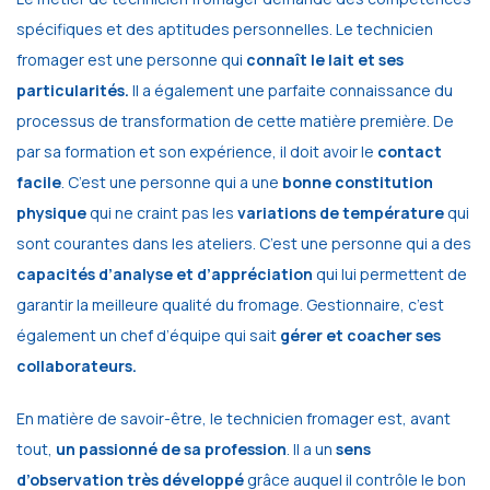
spécifiques et des aptitudes personnelles. Le technicien
fromager est une personne qui
connaît le lait et ses
particularités.
Il a également une parfaite connaissance du
processus de transformation de cette matière première. De
par sa formation et son expérience, il doit avoir le
contact
facile
. C’est une personne qui a une
bonne constitution
physique
qui ne craint pas les
variations de température
qui
sont courantes dans les ateliers. C’est une personne qui a des
capacités d’analyse et d’appréciation
qui lui permettent de
garantir la meilleure qualité du fromage. Gestionnaire, c’est
également un chef d’équipe qui sait
gérer et coacher ses
collaborateurs.
En matière de savoir-être, le technicien fromager est, avant
tout,
un passionné de sa profession
. Il a un
sens
d’observation très développé
grâce auquel il contrôle le bon