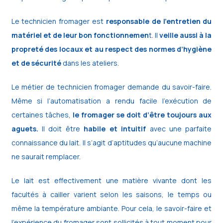
Le technicien fromager est
responsable de l’entretien du
matériel et de leur bon fonctionnemen
t. Il
veille aussi à la
propreté des locaux et au respect des normes d’hygiène
et de sécurité
dans les ateliers.
Le métier de technicien fromager demande du savoir-faire.
Même si l’automatisation a rendu facile l’exécution de
certaines tâches,
le fromager se doit d’être toujours aux
aguets.
Il doit être
habile et intuitif
avec une parfaite
connaissance du lait. Il s’agit d’aptitudes qu’aucune machine
ne saurait remplacer.
Le lait est effectivement une matière vivante dont les
facultés à cailler varient selon les saisons, le temps ou
même la température ambiante. Pour cela, le savoir-faire et
l’expérience du fromager sont sollicités à tout moment pour