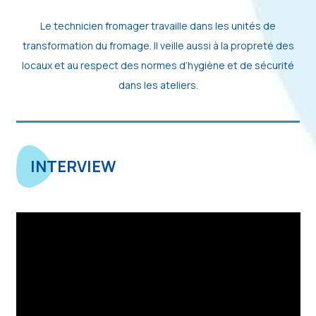
Le technicien fromager travaille dans les unités de
transformation du fromage. Il veille aussi à la propreté des
locaux et au respect des normes d’hygiène et de sécurité
dans les ateliers.
INTERVIEW