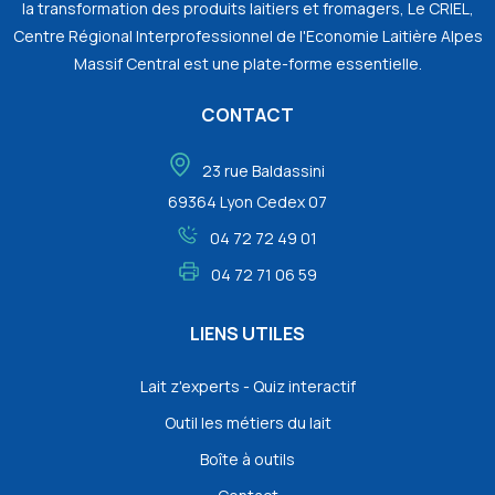
la transformation des produits laitiers et fromagers, Le CRIEL,
Centre Régional Interprofessionnel de l'Economie Laitière Alpes
Massif Central est une plate-forme essentielle.
CONTACT
23 rue Baldassini
69364 Lyon Cedex 07
04 72 72 49 01
04 72 71 06 59
LIENS UTILES
Lait z'experts - Quiz interactif
Outil les métiers du lait
Boîte à outils