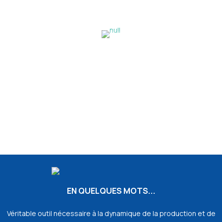
EN QUELQUES MOTS...
Véritable outil nécessaire à la dynamique de la production et de