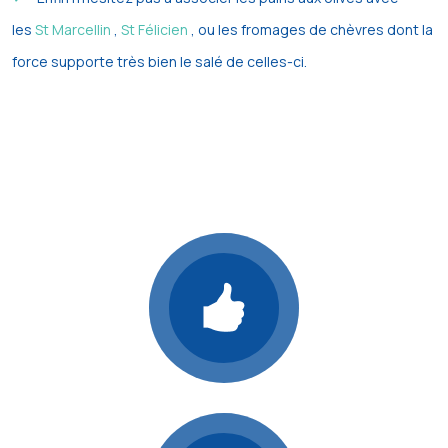
les
St Marcellin
,
St Félicien
, ou les fromages de chèvres dont la
force supporte très bien le salé de celles-ci.