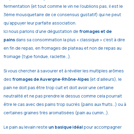
fermentation (et tout comme le vin ne l’oublions pas, il est le
3ème mousquetaire de ce consensus gustatif) qui ne peut
qu’appuyer leur parfaite association.
Ici nous parlons d’une dégustation de
fromages et de
pains
dans sa consommation la plus « classique » c’est à dire
en fin de repas, en fromages de plateau et non de repas au
fromage (type fondue, raclette…).
Si vous chercher à savourer et à révéler les multiples arômes
des
fromages de Auvergne-Rhône-Alpes
(et d’ailleurs), le
pain ne doit pas être trop cuit et doit avoir une certaine
neutralité et ne pas prendre le dessus comme cela pourrait
être le cas avec des pains trop sucrés (pains aux fruits…) ou à
certaines graines très aromatisées (pain au cumin…).
Le pain au levain reste
un basique idéal
pour accompagner