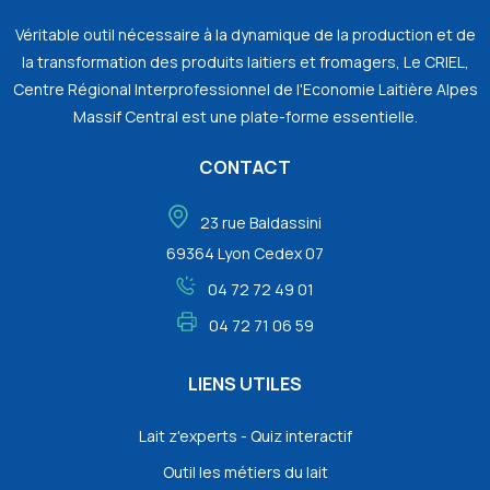
Véritable outil nécessaire à la dynamique de la production et de
la transformation des produits laitiers et fromagers, Le CRIEL,
Centre Régional Interprofessionnel de l'Economie Laitière Alpes
Massif Central est une plate-forme essentielle.
CONTACT
23 rue Baldassini
69364 Lyon Cedex 07
04 72 72 49 01
04 72 71 06 59
LIENS UTILES
Lait z'experts - Quiz interactif
Outil les métiers du lait