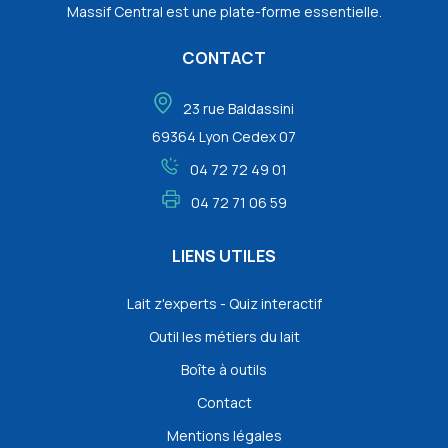
Massif Central est une plate-forme essentielle.
CONTACT
23 rue Baldassini
69364 Lyon Cedex 07
04 72 72 49 01
04 72 71 06 59
LIENS UTILES
Lait z'experts - Quiz interactif
Outil les métiers du lait
Boîte à outils
Contact
Mentions légales