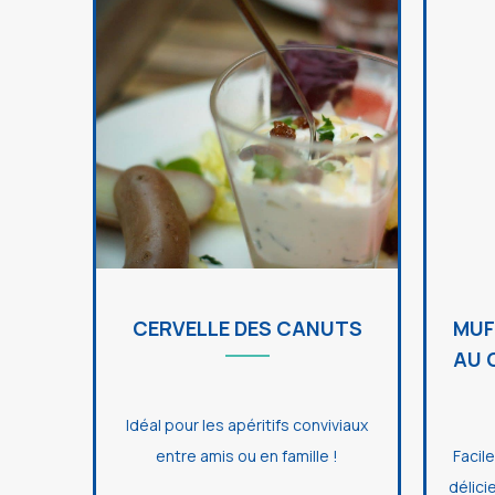
CERVELLE DES CANUTS
MUF
AU 
Idéal pour les apéritifs conviviaux
entre amis ou en famille !
Facil
délici