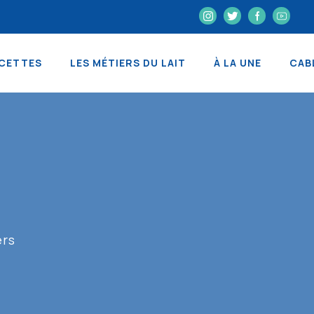
CETTES
LES MÉTIERS DU LAIT
À LA UNE
CAB
ers