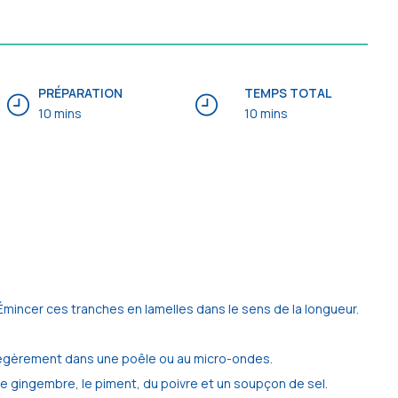
PRÉPARATION
TEMPS TOTAL
10 mins
10 mins
 Émincer ces tranches en lamelles dans le sens de la longueur.
er légèrement dans une poêle ou au micro-ondes.
 le gingembre, le piment, du poivre et un soupçon de sel.