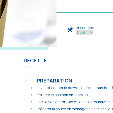
PORTIONS
RECETTE
PRÉPARATION
Laver et couper le poivron en fines tranches.
Émincer le saumon en lamelles.
Humidifier les tortillas et les faire réchauff
Préparer la sauce en mélangeant la faisselle,