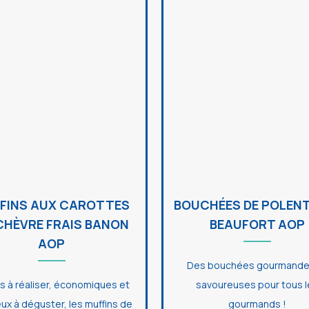
FINS AUX CAROTTES
BOUCHÉES DE POLEN
CHÈVRE FRAIS BANON
BEAUFORT AOP
AOP
Des bouchées gourmande
es à réaliser, économiques et
savoureuses pour tous 
eux à déguster, les muffins de
gourmands !