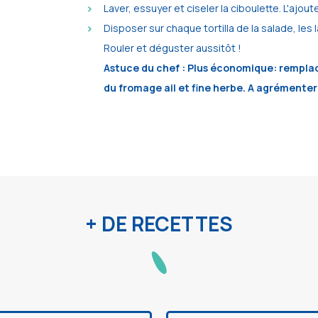
Laver, essuyer et ciseler la ciboulette. L'ajout
Disposer sur chaque tortilla de la salade, les
Rouler et déguster aussitôt !
Astuce du chef : Plus économique: rempla
du fromage ail et fine herbe. A agrémenter 
+ DE RECETTES