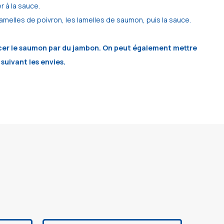
er à la sauce.
 lamelles de poivron, les lamelles de saumon, puis la sauce.
cer le saumon par du jambon. On peut également mettre
suivant les envies.