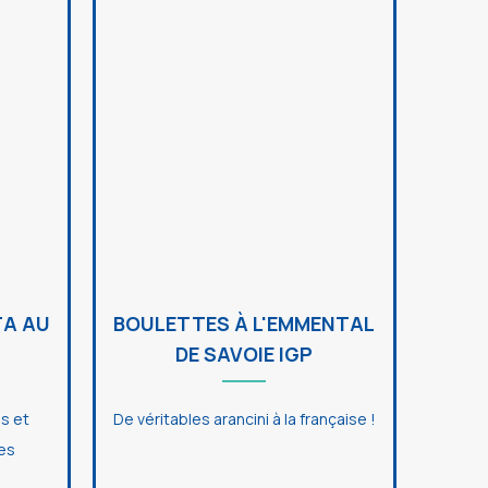
TA AU
BOULETTES À L'EMMENTAL
DE SAVOIE IGP
s et
De véritables arancini à la française !
les