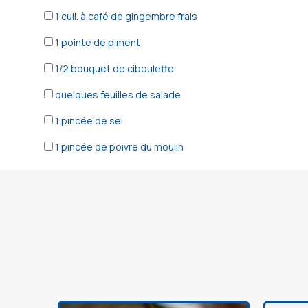
1
cuil. à café de gingembre frais
1
pointe de piment
1/2
bouquet de ciboulette
quelques
feuilles de salade
1
pincée de sel
1
pincée de poivre du moulin