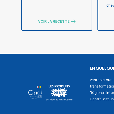
chèv
VOIR LA RECETTE
EN QUELQUE
Véritable outi
transformation
Régional Inte
Central est un