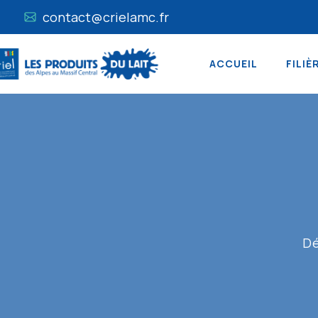
contact@crielamc.fr
ACCUEIL
FILIÈ
Dé